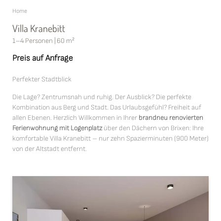
Home
Villa Kranebitt
1–4 Personen
|
60 m²
Preis auf Anfrage
Perfekter Stadtblick
Die Lage? Zentrumsnah und ruhig. Der Ausblick? Die perfekte
Kombination aus Berg und Stadt. Das Urlaubsgefühl? Freiheit auf
allen Ebenen. Herzlich Willkommen in Ihrer
brandneu renovierten
Ferienwohnung mit Logenplatz
über den Dächern von Brixen: Ihre
komfortable Villa Kranebitt – nur zehn Spazierminuten (900 Meter)
von der Altstadt entfernt.