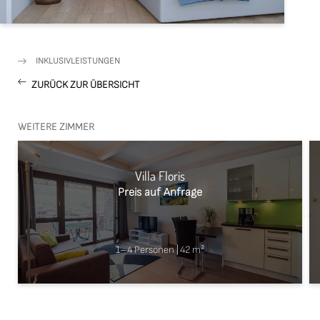
INKLUSIVLEISTUNGEN
ZURÜCK ZUR ÜBERSICHT
WEITERE ZIMMER
Villa Floris
Preis auf Anfrage
1–4 Personen
|
42 m²