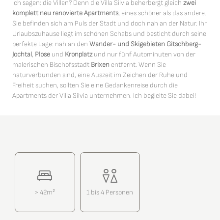
ich sagen: die Villen? Denn die Villa Silvia beherbergt gleich
zwei
komplett neu renovierte Apartments
, eines schöner als das andere.
Sie befinden sich am Puls der Stadt und doch nah an der Natur. Ihr
Urlaubszuhause liegt im schönen Schabs und besticht durch seine
perfekte Lage: nah an den
Wander- und Skigebieten
Gitschberg-
Jochtal
,
Plose
und
Kronplatz
und nur fünf Autominuten von der
malerischen Bischofsstadt
Brixen
entfernt. Wenn Sie
naturverbunden sind, eine Auszeit im Zeichen der Ruhe und
Freiheit suchen, sollten Sie eine Gedankenreise durch die
Apartments der Villa Silvia unternehmen. Ich begleite Sie dabei!
> 42m²
1 bis 4 Personen