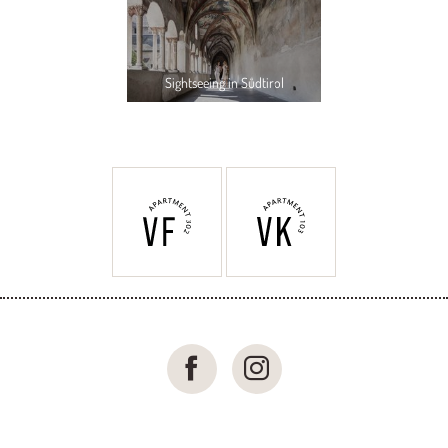
Sightseeing in Südtirol