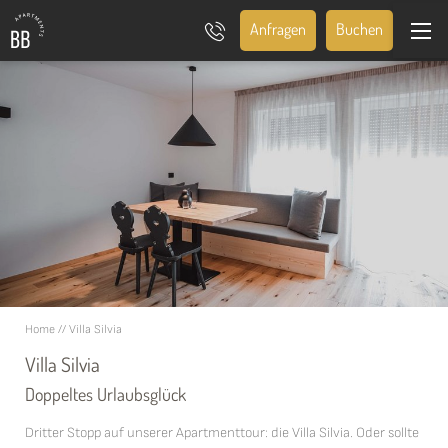
Anfragen
Buchen
Home
//
Villa Silvia
Villa Silvia
Doppeltes Urlaubsglück
Dritter Stopp auf unserer Apartmenttour: die Villa Silvia. Oder sollte