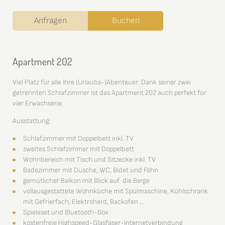
Anfragen
Buchen
Apartment 202
Viel Platz für alle Ihre (Urlaubs-)Abenteuer: Dank seiner zwei
getrennten Schlafzimmer ist das Apartment 202 auch perfekt für
vier Erwachsene.
Ausstattung:
Schlafzimmer mit Doppelbett inkl. TV
zweites Schlafzimmer mit Doppelbett
Wohnbereich mit Tisch und Sitzecke inkl. TV
Badezimmer mit Dusche, WC, Bidet und Föhn
gemütlicher Balkon mit Blick auf die Berge
vollausgestattete Wohnküche mit Spülmaschine, Kühlschrank
mit Gefrierfach, Elektroherd, Backofen …
Spieleset und Bluetooth-Box
kostenfreie Highspeed-Glasfaser-Internetverbindung