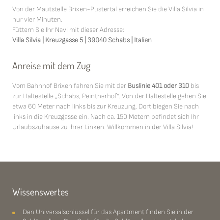
Von der Mautstelle Brixen-Pustertal erreichen Sie die Villa Silvia in
nur vier Minuten.
Füttern Sie Ihr Navi mit dieser Adresse:
Villa Silvia | Kreuzgasse 5 | 39040 Schabs | Italien
Anreise mit dem Zug
Vom Bahnhof Brixen fahren Sie mit der
Buslinie 401 oder 310
bis
zur Haltestelle „Schabs, Peintnerhof“. Von der Haltestelle gehen Sie
etwa 60 Meter nach links bis zur Kreuzung. Dort biegen Sie nach
links in die Kreuzgasse ein. Nach ca. 150 Metern befindet sich Ihr
Urlaubszuhause zu Ihrer Linken. Willkommen in der Villa Silvia!
Wissenswertes
Den Universalschlüssel für das Apartment finden Sie in der