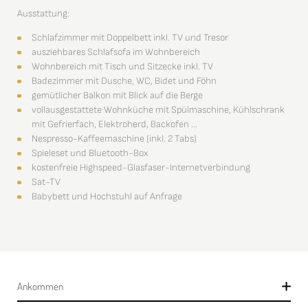
Ausstattung:
Schlafzimmer mit Doppelbett inkl. TV und Tresor
ausziehbares Schlafsofa im Wohnbereich
Wohnbereich mit Tisch und Sitzecke inkl. TV
Badezimmer mit Dusche, WC, Bidet und Föhn
gemütlicher Balkon mit Blick auf die Berge
vollausgestattete Wohnküche mit Spülmaschine, Kühlschrank
mit Gefrierfach, Elektroherd, Backofen …
Nespresso-Kaffeemaschine (inkl. 2 Tabs)
Spieleset und Bluetooth-Box
kostenfreie Highspeed-Glasfaser-Internetverbindung
Sat-TV
Babybett und Hochstuhl auf Anfrage
Ankommen