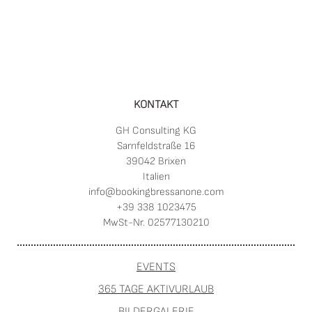
KONTAKT
GH Consulting KG
Sarnfeldstraße 16
39042 Brixen
Italien
info@
bookingbressanone.
com
+39 338 1023475
MwSt-Nr. 02577130210
EVENTS
365 TAGE AKTIVURLAUB
BILDERGALERIE