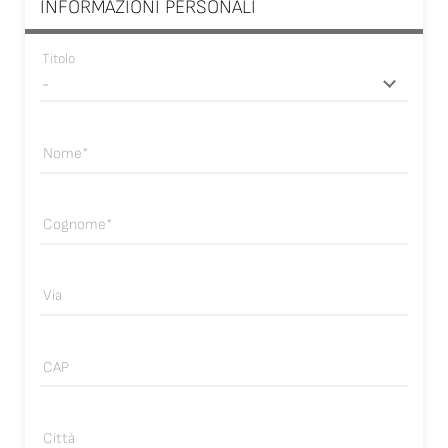
INFORMAZIONI PERSONALI
Titolo
Nome
Cognome
Via
CAP
Città