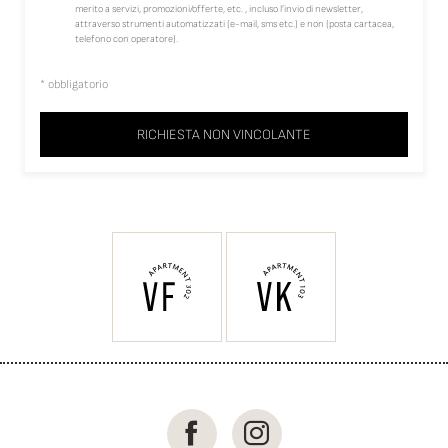
merito a servizi, promozioni/offerte, etc. , incluso l’invio di newsletter,
attraverso strumenti automatizzati (e-mail, sms etc.) e non (posta cartacea,
telefono con operatore).
* obbligatorio
RICHIESTA NON VINCOLANTE