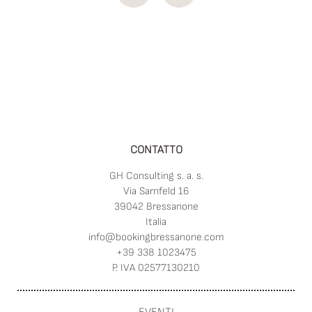
CONTATTO
GH Consulting s. a. s.
Via Sarnfeld 16
39042 Bressanone
Italia
info@
bookingbressanone.
com
+39 338 1023475
P. IVA 02577130210