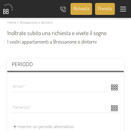
Richiesta
Prenota
Home
//
Bressanone e dintorni
Inoltrate subito una richiesta e vivete il sogno
I vostri appartamenti a Bressanone e dintorni
PERIODO
Arrivo
Partenza
Inserire un periodo alternativo